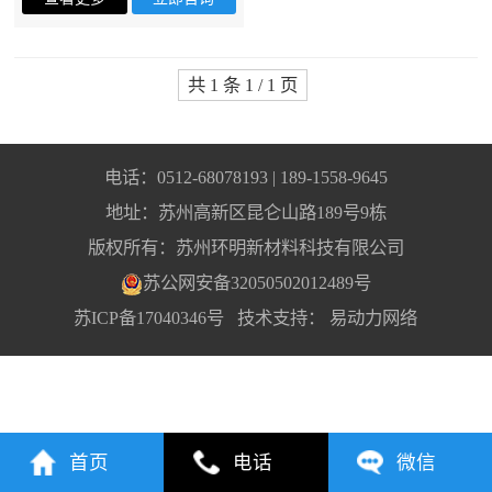
共 1 条 1 / 1 页
电话：0512-68078193 | 189-1558-9645
地址：苏州高新区昆仑山路189号9栋
版权所有：苏州环明新材料科技有限公司
苏公网安备32050502012489号
苏ICP备17040346号
技术支持：
易动力网络
首页
电话
微信